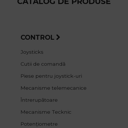
CATALOG DE PRODUSE
CONTROL
Joysticks
Cutii de comandă
Piese pentru joystick-uri
Mecanisme telemecanice
Întrerupătoare
Mecanisme
Tecknic
Potențiometre