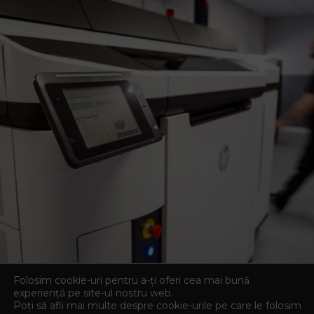
Folosim cookie-uri pentru a-ți oferi cea mai bună
experiență pe site-ul nostru web.
Poți să afli mai multe despre cookie-urile pe care le folosim