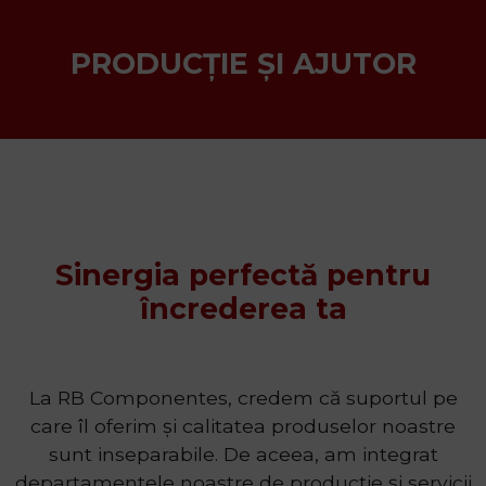
PRODUCȚIE ȘI AJUTOR
Sinergia perfectă pentru
încrederea ta
La RB Componentes, credem că suportul pe
care îl oferim și calitatea produselor noastre
sunt inseparabile. De aceea, am integrat
departamentele noastre de producție și servicii